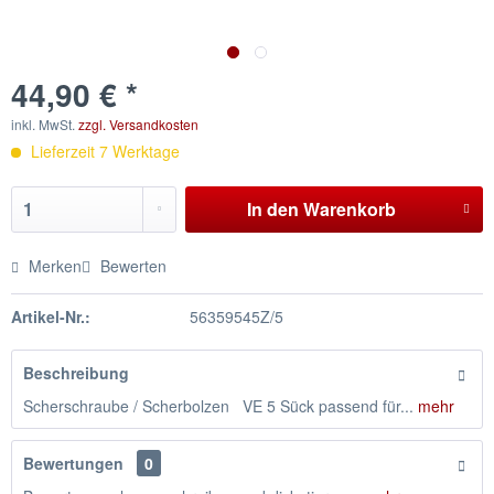
44,90 € *
inkl. MwSt.
zzgl. Versandkosten
Lieferzeit 7 Werktage
In den
Warenkorb
Merken
Bewerten
Artikel-Nr.:
56359545Z/5
Beschreibung
Scherschraube / Scherbolzen VE 5 Sück passend für...
mehr
Bewertungen
0