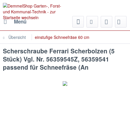
Menü
Übersicht
einstufige Schneefräse 60 cm
Scherschraube Ferrari Scherbolzen (5
Stück) Vgl. Nr. 56359545Z, 56359541
passend für Schneefräse (An