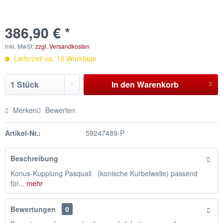
386,90 € *
inkl. MwSt.
zzgl. Versandkosten
Lieferzeit ca. 10 Werktage
In den
Warenkorb
Merken
Bewerten
Artikel-Nr.:
59247489-P
Beschreibung
Konus-Kupplung Pasquali (konische Kurbelwelle) passend
für...
mehr
Bewertungen
0