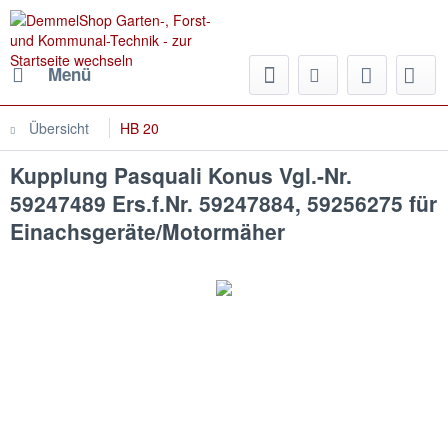
Menü
Übersicht
HB 20
Kupplung Pasquali Konus Vgl.-Nr.
59247489 Ers.f.Nr. 59247884, 59256275 für
Einachsgeräte/Motormäher