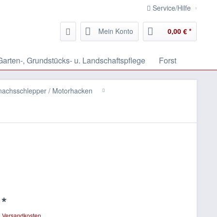
Service/Hilfe
Mein Konto
0,00 € *
Garten-, Grundstücks- u. Landschaftspflege
Forst
inachsschlepper / Motorhacken
 *
. Versandkosten