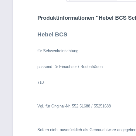
Produktinformationen "Hebel BCS Sch
Hebel BCS
für Schwenkeinrichtung
passend für Einachser / Bodenfräsen:
710
Vgl. für Original-Nr. 552.51688 / 55251688
Sofern nicht ausdrücklich als Gebrauchtware angegeben,