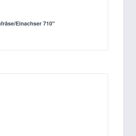
fräse/Einachser 710"