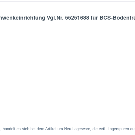
wenkeinrichtung Vgl.Nr. 55251688 für BCS-Bodenfr
 handelt es sich bei dem Artikel um Neu-Lagerware, die evtl. Lagerspuren a