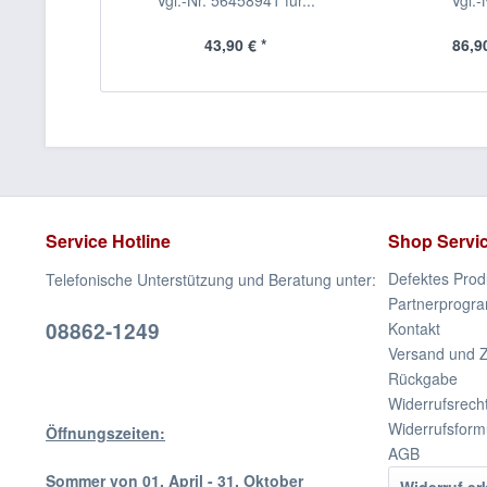
Vgl.-Nr. 56458941 für...
Vgl.-N
43,90 € *
86,90
Service Hotline
Shop Servi
Defektes Prod
Telefonische Unterstützung und Beratung unter:
Partnerprogr
08862-1249
Kontakt
Versand und 
Rückgabe
Widerrufsrech
Widerrufsform
Öffnungszeiten:
AGB
Sommer von 01. April - 31. Oktober