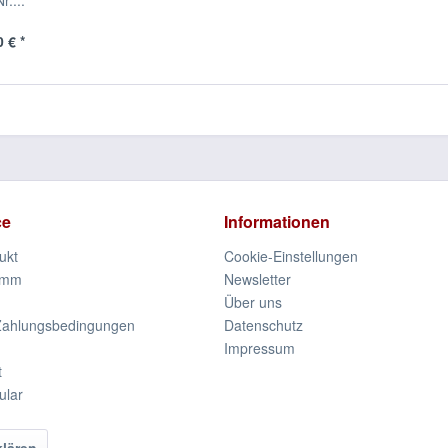
r....
 € *
ce
Informationen
ukt
Cookie-Einstellungen
amm
Newsletter
Über uns
Zahlungsbedingungen
Datenschutz
Impressum
t
ular