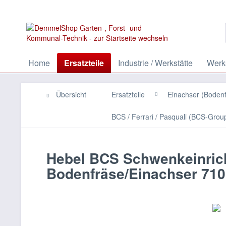
Home
Ersatzteile
Industrie / Werkstätte
Werks
Übersicht
Ersatzteile
Einachser (Boden
BCS / Ferrari / Pasquali (BCS-Group
Hebel BCS Schwenkeinrich
Bodenfräse/Einachser 710