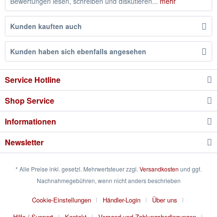
Bewertungen lesen, schreiben und diskutieren...
mehr
Kunden kauften auch
Kunden haben sich ebenfalls angesehen
Service Hotline
Shop Service
Informationen
Newsletter
* Alle Preise inkl. gesetzl. Mehrwertsteuer zzgl.
Versandkosten
und ggf.
Nachnahmegebühren, wenn nicht anders beschrieben
Cookie-Einstellungen
Händler-Login
Über uns
Hilfe / Support
Kontakt
Versand und Zahlungsbedingungen