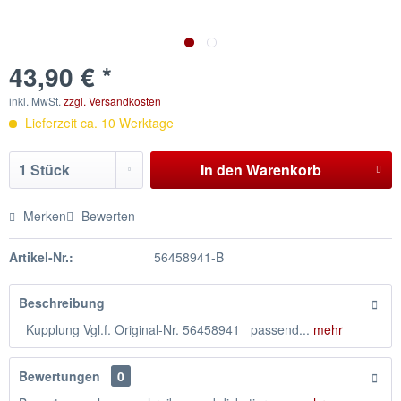
43,90 € *
inkl. MwSt.
zzgl. Versandkosten
Lieferzeit ca. 10 Werktage
In den
Warenkorb
Merken
Bewerten
Artikel-Nr.:
56458941-B
Beschreibung
Kupplung Vgl.f. Original-Nr. 56458941 passend...
mehr
Bewertungen
0