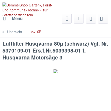
Menü
Übersicht
357 XP
Luftfilter Husqvarna 80µ (schwarz) Vgl. Nr.
5370109-01 Ers.f.Nr.5039398-01 f.
Husqvarna Motorsäge 3