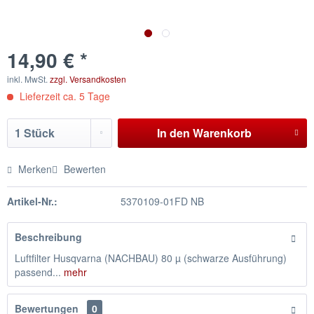
14,90 € *
inkl. MwSt.
zzgl. Versandkosten
Lieferzeit ca. 5 Tage
In den
Warenkorb
Merken
Bewerten
Artikel-Nr.:
5370109-01FD NB
Beschreibung
Luftfilter Husqvarna (NACHBAU) 80 µ (schwarze Ausführung)
passend...
mehr
Bewertungen
0