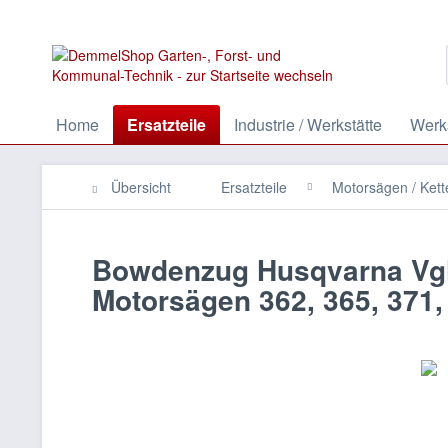
Home
Ersatzteile
Industrie / Werkstätte
Werks
Übersicht
Ersatzteile
Motorsägen / Ket
Bowdenzug Husqvarna Vgl.
Motorsägen 362, 365, 371, 