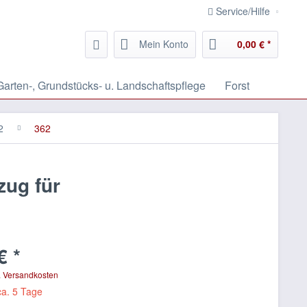
Service/Hilfe
Mein Konto
0,00 € *
Garten-, Grundstücks- u. Landschaftspflege
Forst
2
362
zug für
€ *
. Versandkosten
ca. 5 Tage