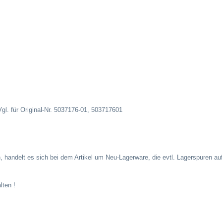
gl. für Original-Nr.
5037176-01, 503717601
 handelt es sich bei dem Artikel um Neu-Lagerware, die evtl. Lagerspuren a
lten !