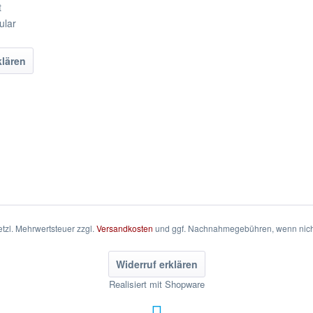
t
ular
klären
setzl. Mehrwertsteuer zzgl.
Versandkosten
und ggf. Nachnahmegebühren, wenn nich
Widerruf erklären
Realisiert mit Shopware