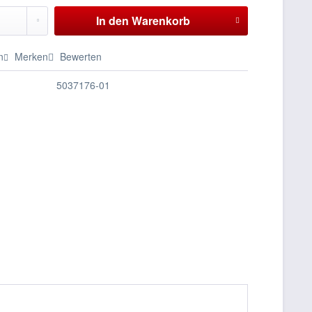
In den
Warenkorb
n
Merken
Bewerten
5037176-01