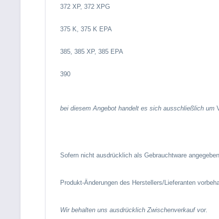
372 XP, 372 XPG
375 K, 375 K EPA
385, 385 XP, 385 EPA
390
bei diesem Angebot handelt es sich ausschließlich um
V
Sofern nicht ausdrücklich als Gebrauchtware angegeben,
Produkt-Änderungen des Herstellers/Lieferanten vorbeha
Wir behalten uns ausdrücklich Zwischenverkauf vor.