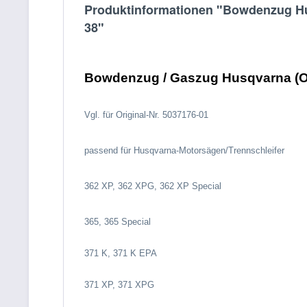
Produktinformationen "Bowdenzug Hus
38"
Bowdenzug / Gaszug Husqvarna (Or
Vgl. für Original-Nr. 5037176-01
passend für Husqvarna-Motorsägen/Trennschleifer
362 XP, 362 XPG, 362 XP Special
365, 365 Special
371 K, 371 K EPA
371 XP, 371 XPG