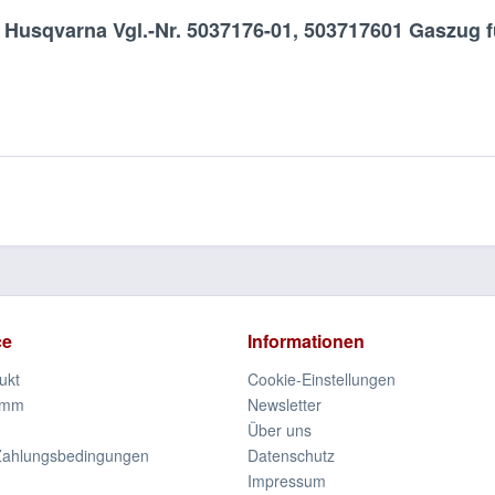
usqvarna Vgl.-Nr. 5037176-01, 503717601 Gaszug für
ce
Informationen
ukt
Cookie-Einstellungen
amm
Newsletter
Über uns
Zahlungsbedingungen
Datenschutz
Impressum