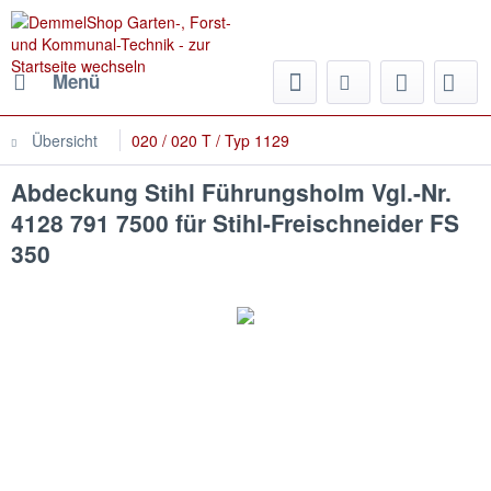
Menü
Übersicht
020 / 020 T / Typ 1129
Abdeckung Stihl Führungsholm Vgl.-Nr.
4128 791 7500 für Stihl-Freischneider FS
350