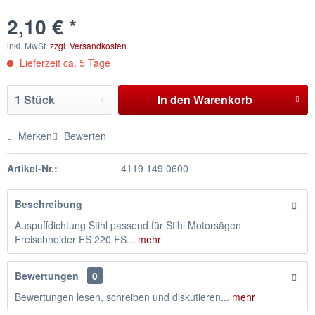
2,10 € *
inkl. MwSt.
zzgl. Versandkosten
Lieferzeit ca. 5 Tage
In den
Warenkorb
Merken
Bewerten
Artikel-Nr.:
4119 149 0600
Beschreibung
Auspuffdichtung Stihl passend für Stihl Motorsägen
Freischneider FS 220 FS...
mehr
Bewertungen
0
Bewertungen lesen, schreiben und diskutieren...
mehr