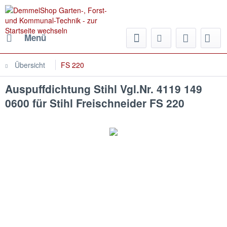
Menü
Übersicht
FS 220
Auspuffdichtung Stihl Vgl.Nr. 4119 149
0600 für Stihl Freischneider FS 220