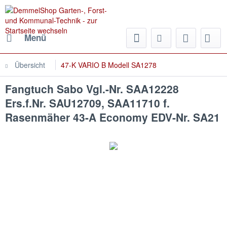
Menü
Übersicht
47-K VARIO B Modell SA1278
Fangtuch Sabo Vgl.-Nr. SAA12228
Ers.f.Nr. SAU12709, SAA11710 f.
Rasenmäher 43-A Economy EDV-Nr. SA21