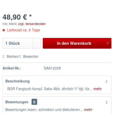
48,90 € *
inkl. MwSt.
zzgl. Versandkosten
Lieferzeit ca. 5 Tage
In den
Warenkorb
Merken
Bewerten
Artikel-Nr.:
SAA12228
Beschreibung
BGR Fangtuch kompl. Sabo Abb. ähnlich !!! Vgl. für...
mehr
Bewertungen
0
Bewertungen lesen, schreiben und diskutieren...
mehr