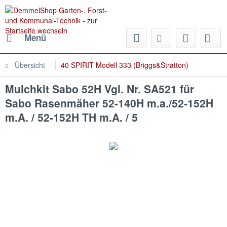
Menü
Übersicht
40 SPIRIT Modell 333 (Briggs&Stratton)
Mulchkit Sabo 52H Vgl. Nr. SA521 für
Sabo Rasenmäher 52-140H m.a./52-152H
m.A. / 52-152H TH m.A. / 5