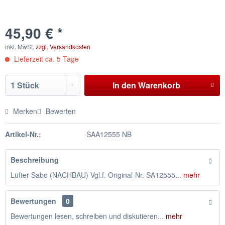
45,90 € *
inkl. MwSt.
zzgl. Versandkosten
Lieferzeit ca. 5 Tage
In den
Warenkorb
Merken
Bewerten
Artikel-Nr.:
SAA12555 NB
Beschreibung
Lüfter Sabo (NACHBAU) Vgl.f. Original-Nr. SA12555...
mehr
Bewertungen
0
Bewertungen lesen, schreiben und diskutieren...
mehr