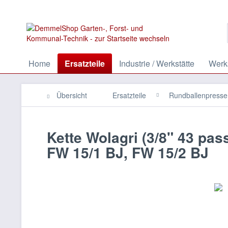
Home
Ersatzteile
Industrie / Werkstätte
Werks
Übersicht
Ersatzteile
Rundballenpresse
Kette Wolagri (3/8" 43 pass
FW 15/1 BJ, FW 15/2 BJ