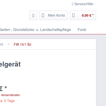
Service/Hilfe
Mein Konto
0,00 € *
Garten-, Grundstücks- u. Landschaftspflege
Forst
15
FW 15/1 BJ
elgerät
€ *
. Versandkosten
ca. 5 Tage