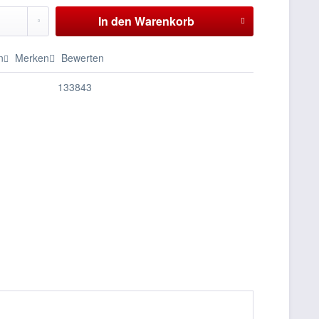
In den
Warenkorb
n
Merken
Bewerten
133843