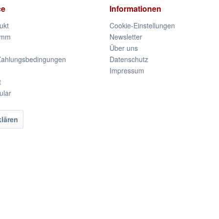
ce
Informationen
ukt
Cookie-Einstellungen
amm
Newsletter
Über uns
Zahlungsbedingungen
Datenschutz
Impressum
t
ular
klären