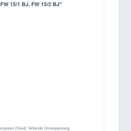
t FW 15/1 BJ, FW 15/2 BJ"
gerspuren (Staub, fehlende Umverpackung,