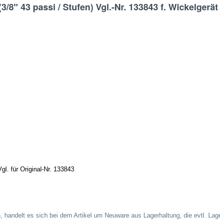
3/8" 43 passi / Stufen) Vgl.-Nr. 133843 f. Wickelgerä
gl. für Original-Nr. 133843
, handelt es sich bei dem Artikel um Neuware aus Lagerhaltung, die evtl. La