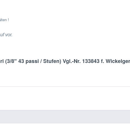
lten !
f vor.
 (3/8" 43 passi / Stufen) Vgl.-Nr. 133843 f. Wickelg