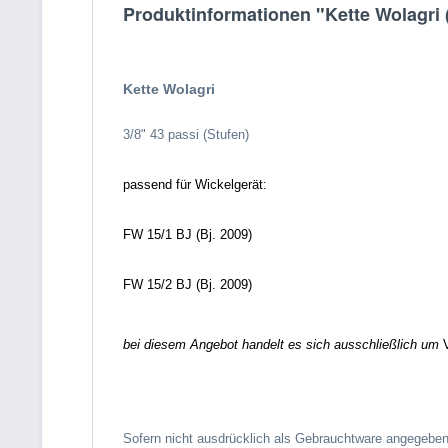
Produktinformationen "Kette Wolagri (
Kette Wolagri
3/8" 43 passi (Stufen)
passend für Wickelgerät:
FW 15/1 BJ (Bj. 2009)
FW 15/2 BJ (Bj. 2009)
bei diesem Angebot handelt es sich ausschließlich um
V
Sofern nicht ausdrücklich als Gebrauchtware angegeben