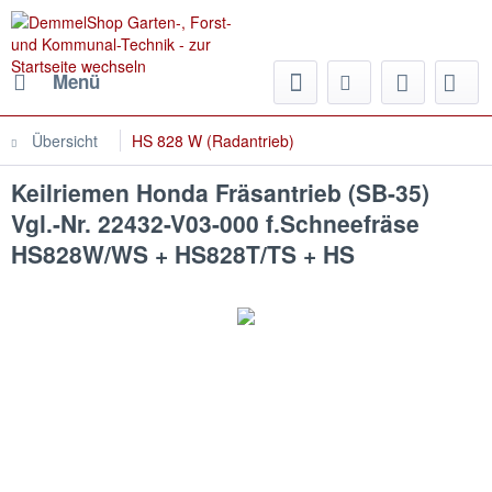
Menü
Übersicht
HS 828 W (Radantrieb)
Keilriemen Honda Fräsantrieb (SB-35)
Vgl.-Nr. 22432-V03-000 f.Schneefräse
HS828W/WS + HS828T/TS + HS