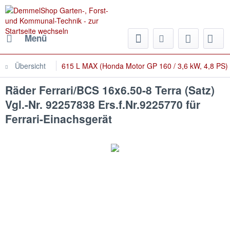
Menü
Übersicht
615 L MAX (Honda Motor GP 160 / 3,6 kW, 4,8 PS)
Räder Ferrari/BCS 16x6.50-8 Terra (Satz)
Vgl.-Nr. 92257838 Ers.f.Nr.9225770 für
Ferrari-Einachsgerät