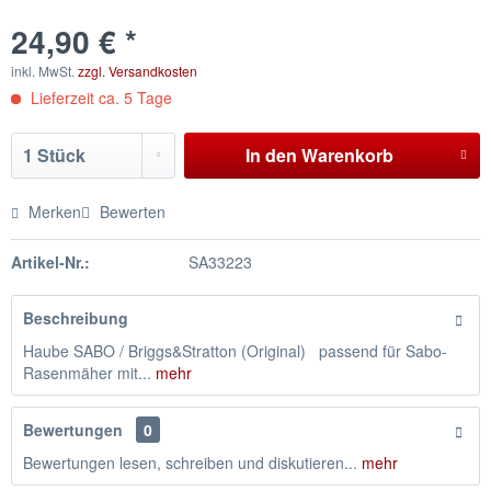
24,90 € *
inkl. MwSt.
zzgl. Versandkosten
Lieferzeit ca. 5 Tage
In den
Warenkorb
Merken
Bewerten
Artikel-Nr.:
SA33223
Beschreibung
Haube SABO / Briggs&Stratton (Original) passend für Sabo-
Rasenmäher mit...
mehr
Bewertungen
0
Bewertungen lesen, schreiben und diskutieren...
mehr