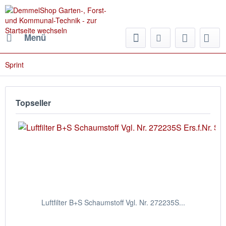
Menü
Sprint
Topseller
Luftfilter B+S Schaumstoff Vgl. Nr. 272235S...