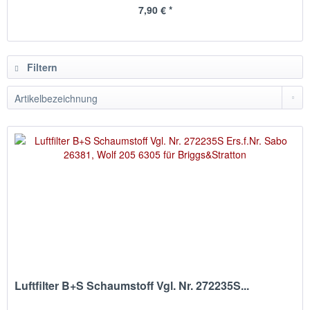
7,90 € *
Filtern
Luftfilter B+S Schaumstoff Vgl. Nr. 272235S...