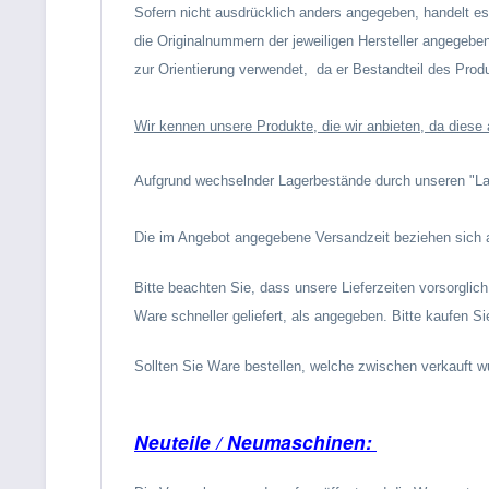
Sofern nicht ausdrücklich anders angegeben, handelt es
die Originalnummern der jeweiligen Hersteller angegebe
zur Orientierung verwendet,
da er Bestandteil des Produ
Wir kennen unsere Produkte, die wir anbieten, da diese
Aufgrund wechselnder Lagerbestände durch unseren "Lad
Die im Angebot angegebene Versandzeit beziehen sich 
Bitte beachten Sie, dass unsere Lieferzeiten vorsorglic
Ware schneller geliefert, als angegeben. Bitte kaufen S
Sollten Sie Ware bestellen, welche zwischen verkauft wur
Neuteile / Neumaschinen: