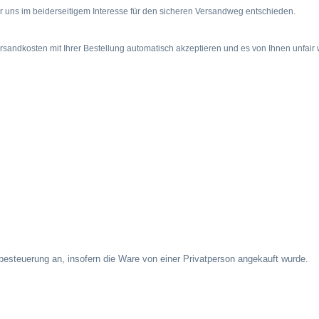
 uns im beiderseitigem Interesse für den sicheren Versandweg entschieden.
rsandkosten mit Ihrer Bestellung automatisch akzeptieren und es von Ihnen unfair
besteuerung an, insofern die Ware von einer Privatperson angekauft wurde.