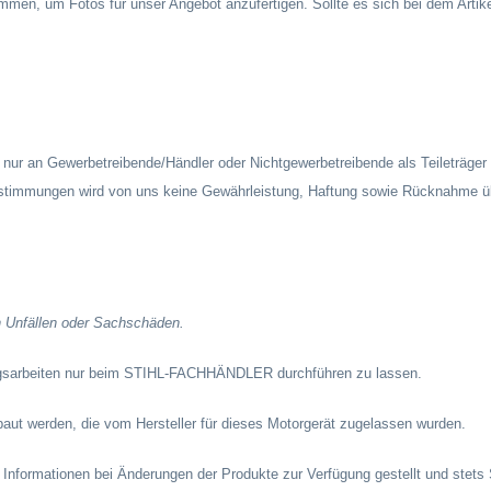
men, um Fotos für unser Angebot anzufertigen. Sollte es sich bei dem Artik
ur an Gewerbetreibende/Händler oder Nichtgewerbetreibende als Teileträger v
estimmungen wird von uns keine Gewährleistung, Haftung sowie Rücknahme
n Unfällen oder Sachschäden.
ungsarbeiten nur beim STIHL-FACHHÄNDLER durchführen zu lassen.
ebaut werden, die vom Hersteller für dieses Motorgerät zugelassen wurden.
nformationen bei Änderungen der Produkte zur Verfügung gestellt und stets