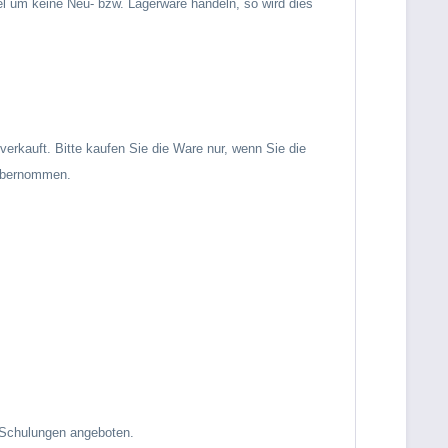
el um keine Neu- bzw. Lagerware handeln, so wird dies
erkauft. Bitte kaufen Sie die Ware nur, wenn Sie die
 übernommen.
 Schulungen angeboten.