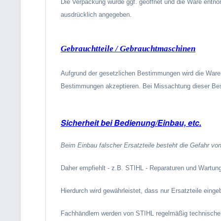
Die Verpackung wurde ggf. geöffnet und die Ware entnom
ausdrücklich angegeben.
Gebrauchtteile / Gebrauchtmaschinen
Aufgrund der gesetzlichen Bestimmungen wird die Ware n
Bestimmungen akzeptieren. Bei Missachtung dieser B
Sicherheit bei Bedienung/Einbau, etc.
Beim Einbau falscher Ersatzteile besteht die Gefahr vo
Daher empfiehlt - z.B. STIHL - Reparaturen und Wart
Hierdurch wird gewährleistet, dass nur Ersatzteile eing
Fachhändlern werden von STIHL regelmäßig technische I