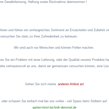
eine Gewährleistung, Haftung sowie Rücknahme übernommen !
inen und führen ein umfangreiches Sortiment an Ersatzteilen und Zubehör
vi
 versuchen Sie stets zu
Ihrer Zufriedenheit zu betreuen.
Wir sind auch nur Menschen und können Fehler machen.
ten Sie ein Problem mit einer Lieferung, oder der Qualität unserer Produkte h
itte vertrauensvoll an uns, damit wir gemeinsam versuchen können, eine Lösu
Sehen Sie sich meine
anderen Artikel an
!
oder schauen Sie einfach mal bei uns vorbei - viel Spass beim Stöbern auf
garten-forst-technik-demmel.de