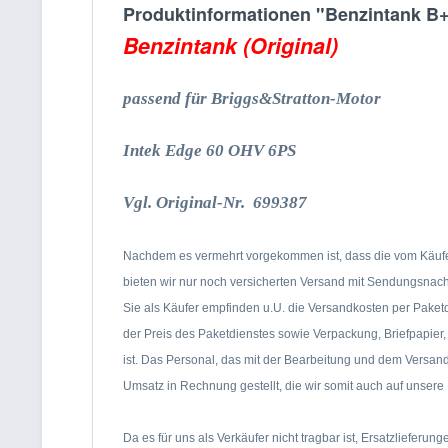
Produktinformationen "Benzintank B+
Benzintank (Original)
passend für Briggs&Stratton-Motor
Intek Edge 60 OHV 6PS
Vgl. Original-Nr. 699387
Nachdem es vermehrt vorgekommen ist, dass die vom Käufer
bieten wir nur noch versicherten Versand mit Sendungsnac
Sie als Käufer empfinden u.U. die Versandkosten per Paket
der Preis des Paketdienstes sowie Verpackung, Briefpapier
ist. Das Personal, das mit der Bearbeitung
und dem Versand b
Umsatz in Rechnung gestellt, die wir somit auch auf unse
Da es für uns als Verkäufer nicht tragbar ist, Ersatzliefer