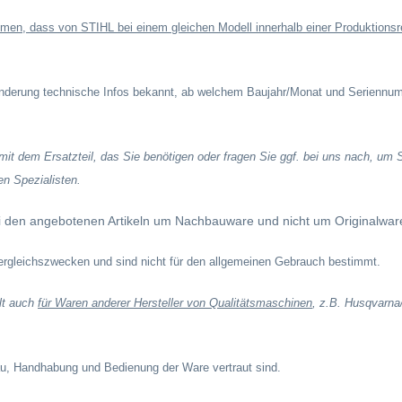
n, dass von STIHL bei einem gleichen Modell innerhalb einer Produktionsrei
 Änderung technische Infos bekannt, ab welchem Baujahr/Monat und Serien
r mit dem Ersatzteil, das Sie benötigen oder fragen Sie ggf. bei uns nach, u
en Spezialisten.
ei den angebotenen Artikeln um Nachbauware und nicht um Originalwar
Vergleichszwecken und sind nicht für den allgemeinen Gebrauch bestimmt.
ilt auch
für Waren anderer Hersteller von Qualitätsmaschinen
,
z.B.
Husqvarna
bau, Handhabung und Bedienung der Ware vertraut sind.