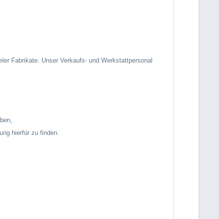
eler Fabrikate. Unser Verkaufs- und Werkstattpersonal
aben,
ng hierfür zu finden.