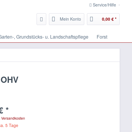
Service/Hilfe
Mein Konto
0,00 € *
Garten-, Grundstücks- u. Landschaftspflege
Forst
0 OHV
€ *
. Versandkosten
ca. 5 Tage