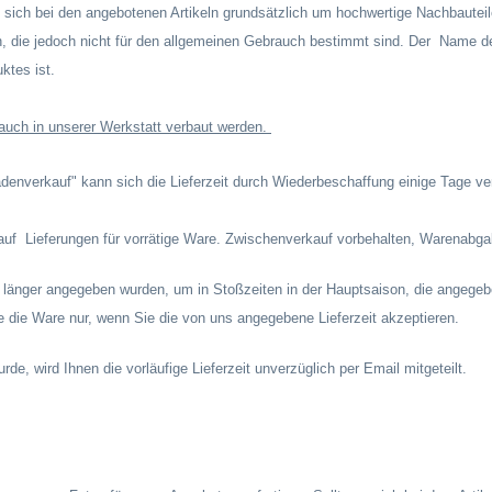
 sich bei den angebotenen Artikeln grundsätzlich um hochwertige Nachbautei
n, die jedoch nicht für den allgemeinen Gebrauch bestimmt sind.
Der
Name des
ktes ist.
 auch in unserer Werkstatt verbaut werden.
enverkauf" kann sich die Lieferzeit durch Wiederbeschaffung einige Tage ve
auf
Lieferungen für vorrätige Ware. Zwischenverkauf vorbehalten, Warenabgab
h länger angegeben wurden, um in Stoßzeiten in der Hauptsaison, die angegebe
ie die Ware nur, wenn Sie die von
uns angegebene Lieferzeit akzeptieren.
de, wird Ihnen die vorläufige Lieferzeit unverzüglich per Email mitgeteilt.