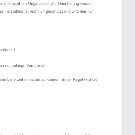
le,
und nicht um Originalteile. Zur Orientierung werden
 Herstellers ist rechtlich geschützt und wird hier nur
rzögern !
e nur solange Vorrat reicht.
ne Lieferzeit einhalten zu können. In der Regel wird die