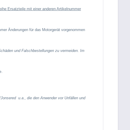
he Ersatzteile mit einer anderen Artikelnummer
nummer Änderungen für das Motorgerät vorgenommen
m Schäden und Falschbestellungen zu vermeiden. Im
e.
/Jonsered
u.a., die den Anwender vor Unfällen und