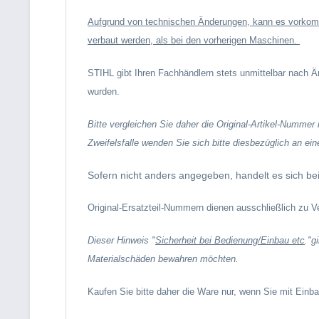
Aufgrund von technischen Änderungen, kann es vorkomme
verbaut werden, als bei den vorherigen Maschinen.
STIHL gibt Ihren Fachhändlern stets unmittelbar nach
wurden.
Bitte vergleichen Sie daher die Original-Artikel-Numme
Zweifelsfalle wenden Sie sich bitte diesbezüglich an ein
Sofern nicht anders angegeben, handelt es sich b
Original-Ersatzteil-Nummern dienen ausschließlich zu 
Dieser Hinweis
"
Sicherheit bei Bedienung/Einbau etc
."
g
Materialschäden bewahren möchten.
Kaufen Sie bitte daher die Ware nur, wenn Sie mit Ein