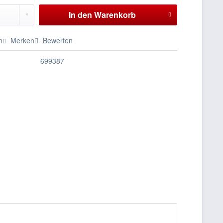
In den
Warenkorb
n
Merken
Bewerten
699387