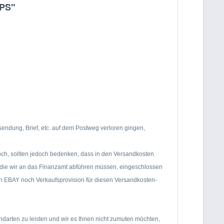
6PS"
ndung, Brief, etc. auf dem Postweg verloren gingen,
och, sollten jedoch bedenken, dass in den Versandkosten
, die wir an das Finanzamt abführen müssen, eingeschlossen
von EBAY noch Verkaufsprovision für diesen Versandkosten-
andarten zu leisten und wir es Ihnen nicht zumuten möchten,