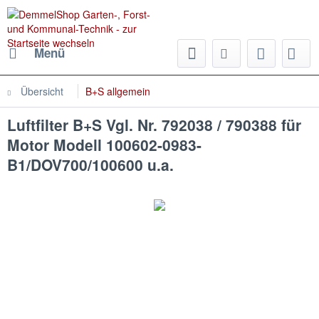
Menü
Übersicht
B+S allgemein
Luftfilter B+S Vgl. Nr. 792038 / 790388 für
Motor Modell 100602-0983-
B1/DOV700/100600 u.a.