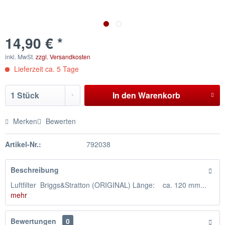
14,90 € *
inkl. MwSt.
zzgl. Versandkosten
Lieferzeit ca. 5 Tage
In den
Warenkorb
Merken
Bewerten
Artikel-Nr.:
792038
Beschreibung
Luftfilter Briggs&Stratton (ORIGINAL) Länge: ca. 120 mm...
mehr
Bewertungen
0