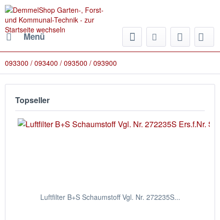
Menü
093300 / 093400 / 093500 / 093900
Topseller
Luftfilter B+S Schaumstoff Vgl. Nr. 272235S...