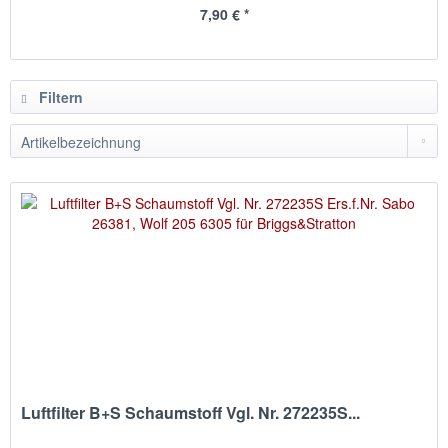
7,90 € *
Filtern
Luftfilter B+S Schaumstoff Vgl. Nr. 272235S...