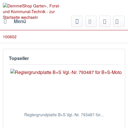
Menü
100602
Topseller
Reglergrundplatte B+S Vgl.-Nr. 793487 für...